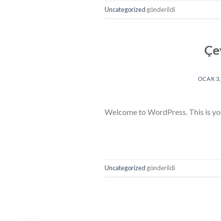
Uncategorized
gönderildi
Çe
OCAK 3,
Welcome to WordPress. This is your f
Uncategorized
gönderildi