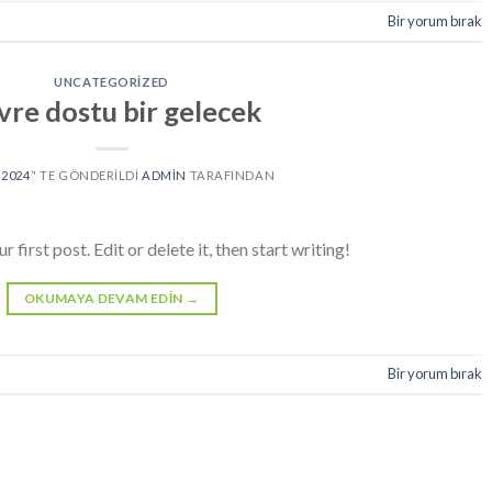
Bir yorum bırak
UNCATEGORIZED
vre dostu bir gelecek
 2024
’' TE GÖNDERILDI
ADMIN
TARAFINDAN
irst post. Edit or delete it, then start writing!
OKUMAYA DEVAM EDIN
→
Bir yorum bırak