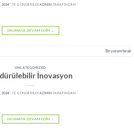
 2024
’' TE GÖNDERILDI
ADMIN
TARAFINDAN
OKUMAYA DEVAM EDIN
→
Bir yorum bırak
UNCATEGORIZED
dürülebilir İnovasyon
 2024
’' TE GÖNDERILDI
ADMIN
TARAFINDAN
OKUMAYA DEVAM EDIN
→