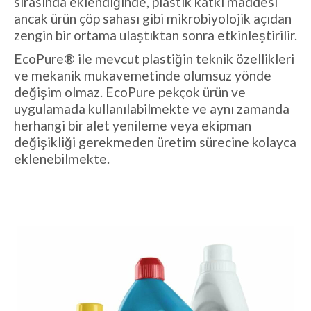
sırasında eklendiğinde, plastik katkı maddesi
ancak ürün çöp sahası gibi mikrobiyolojik açıdan
zengin bir ortama ulaştıktan sonra etkinleştirilir.
EcoPure® ile mevcut plastiğin teknik özellikleri
ve mekanik mukavemetinde olumsuz yönde
değişim olmaz. EcoPure pekçok ürün ve
uygulamada kullanılabilmekte ve aynı zamanda
herhangi bir alet yenileme veya ekipman
değişikliği gerekmeden üretim sürecine kolayca
eklenebilmekte.