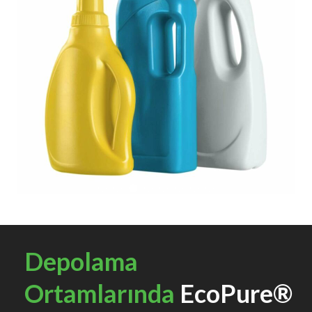
Depolama
Ortamlarında
EcoPure®
Plastiklerin