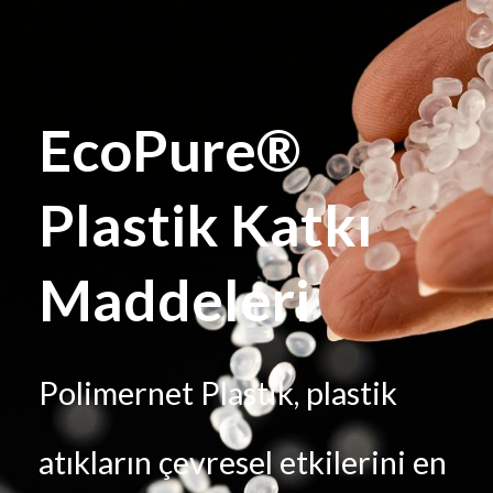
EcoPure®
Plastik Katkı
Maddeleri
Polimernet Plastik, plastik
atıkların çevresel etkilerini en