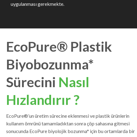
uygulanması gerekmekte.
EcoPure® Plastik
Biyobozunma*
Sürecini
Nasıl
Hızlandırır ?
EcoPure®’un üretim sürecine eklenmesi ve plastik ürünlerin
kullanım ömrünü tamamladıktan sonra çöp sahasına gitmesi
sonucunda EcoPure biyolojik bozunma* için bu ortamlarda bir