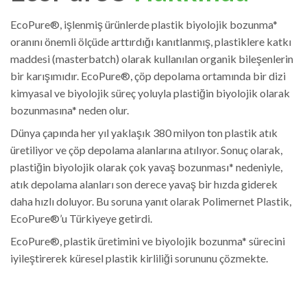
EcoPure®, işlenmiş ürünlerde plastik biyolojik bozunma*
oranını önemli ölçüde arttırdığı kanıtlanmış, plastiklere katkı
maddesi (masterbatch) olarak kullanılan organik bileşenlerin
bir karışımıdır. EcoPure®, çöp depolama ortamında bir dizi
kimyasal ve biyolojik süreç yoluyla plastiğin biyolojik olarak
bozunmasına* neden olur.
Dünya çapında her yıl yaklaşık 380 milyon ton plastik atık
üretiliyor ve çöp depolama alanlarına atılıyor. Sonuç olarak,
plastiğin biyolojik olarak çok yavaş bozunması* nedeniyle,
atık depolama alanları son derece yavaş bir hızda giderek
daha hızlı doluyor. Bu soruna yanıt olarak Polimernet Plastik,
EcoPure®’u Türkiyeye getirdi.
EcoPure®, plastik üretimini ve biyolojik bozunma* sürecini
iyileştirerek küresel plastik kirliliği sorununu çözmekte.