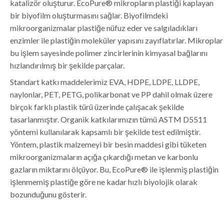
katalizör oluşturur. EcoPure® mikropların plastiği kaplayan
bir biyofilm oluşturmasını sağlar. Biyofilmdeki
mikroorganizmalar plastiğe nüfuz eder ve salgıladıkları
enzimler ile plastiğin moleküler yapısını zayıflatırlar. Mikroplar
bu işlem sayesinde polimer zincirlerinin kimyasal bağlarını
hızlandırılmış bir şekilde parçalar.
Standart katkı maddelerimiz EVA, HDPE, LDPE, LLDPE,
naylonlar, PET, PETG, polikarbonat ve PP dahil olmak üzere
birçok farklı plastik türü üzerinde çalışacak şekilde
tasarlanmıştır. Organik katkılarımızın tümü ASTM D5511
yöntemi kullanılarak kapsamlı bir şekilde test edilmiştir.
Yöntem, plastik malzemeyi bir besin maddesi gibi tüketen
mikroorganizmaların açığa çıkardığı metan ve karbonlu
gazların miktarını ölçüyor. Bu, EcoPure® ile işlenmiş plastiğin
işlenmemiş plastiğe göre ne kadar hızlı biyolojik olarak
bozunduğunu gösterir.